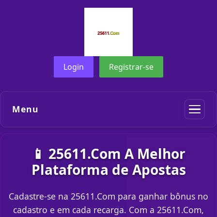
Login
Registrar-se
Menu
📱 25611.Com A Melhor
Plataforma de Apostas
Cadastre-se na 25611.Com para ganhar bônus no
cadastro e em cada recarga. Com a 25611.Com,