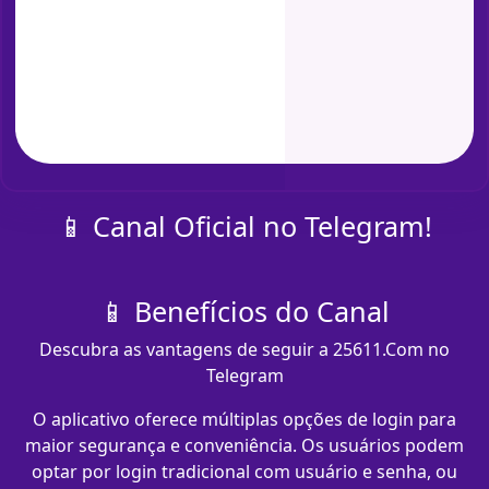
📱 Canal Oficial no Telegram!
📱 Benefícios do Canal
Descubra as vantagens de seguir a 25611.Com no
Telegram
O aplicativo oferece múltiplas opções de login para
maior segurança e conveniência. Os usuários podem
optar por login tradicional com usuário e senha, ou