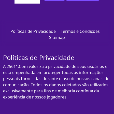
Políticas de Privacidade
Termos e Condições
Sitemap
Políticas de Privacidade
A 25611.Com valoriza a privacidade de seus usuários e
está empenhada em proteger todas as informações
pessoais fornecidas durante o uso de nossos canais de
comunicação. Todos os dados coletados são utilizados
exclusivamente para fins de melhoria contínua da
experiência de nossos jogadores.