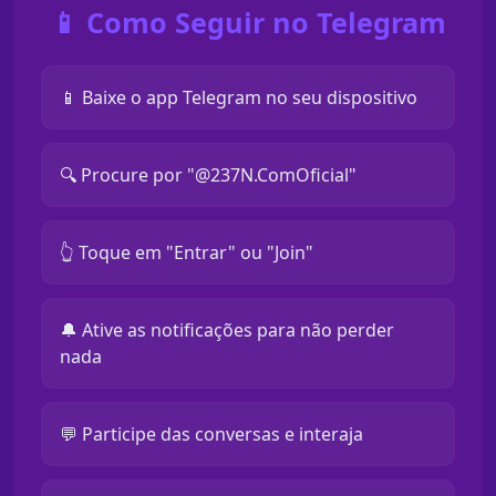
📱 Como Seguir no Telegram
📱 Baixe o app Telegram no seu dispositivo
🔍 Procure por "@237N.ComOficial"
👆 Toque em "Entrar" ou "Join"
🔔 Ative as notificações para não perder
nada
💬 Participe das conversas e interaja