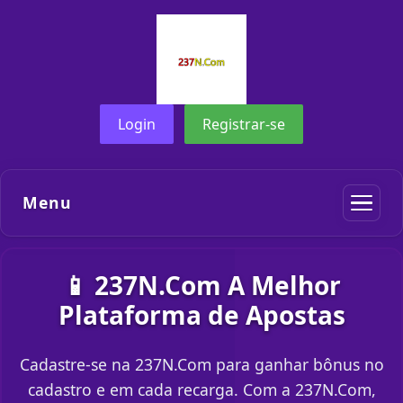
Login
Registrar-se
Menu
📱 237N.Com A Melhor
Plataforma de Apostas
Cadastre-se na 237N.Com para ganhar bônus no
cadastro e em cada recarga. Com a 237N.Com,