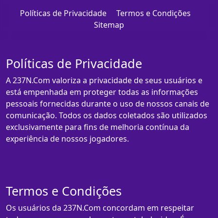
Políticas de Privacidade
Termos e Condições
Sitemap
Políticas de Privacidade
A 237N.Com valoriza a privacidade de seus usuários e
está empenhada em proteger todas as informações
pessoais fornecidas durante o uso de nossos canais de
comunicação. Todos os dados coletados são utilizados
exclusivamente para fins de melhoria contínua da
experiência de nossos jogadores.
Termos e Condições
Os usuários da 237N.Com concordam em respeitar