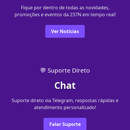
Fique por dentro de todas as novidades,
promoções e eventos da 237N em tempo real!
Ver Notícias
💬 Suporte Direto
Chat
Suporte direto via Telegram, respostas rápidas e
atendimento personalizado!
Falar Suporte