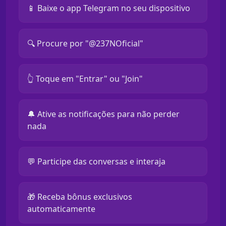
📱 Baixe o app Telegram no seu dispositivo
🔍 Procure por "@237NOficial"
👆 Toque em "Entrar" ou "Join"
🔔 Ative as notificações para não perder
nada
💬 Participe das conversas e interaja
🎁 Receba bônus exclusivos
automaticamente