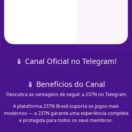
📱 Canal Oficial no Telegram!
📱 Benefícios do Canal
Descubra as vantagens de seguir a 237N no Telegram
A plataforma 237N Brasil suporta os jogos mais
modernos — a 237N garante uma experiência completa
e protegida para todos os seus membros.