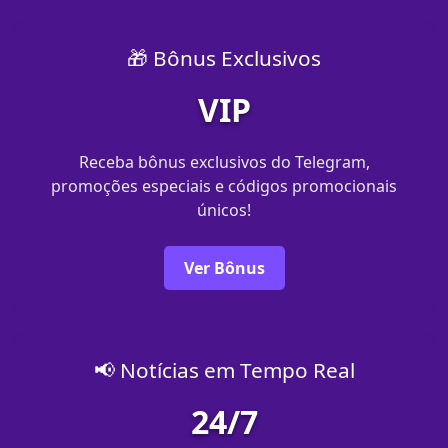
🎁 Bônus Exclusivos
VIP
Receba bônus exclusivos do Telegram,
promoções especiais e códigos promocionais
únicos!
Ver Bônus
📢 Notícias em Tempo Real
24/7