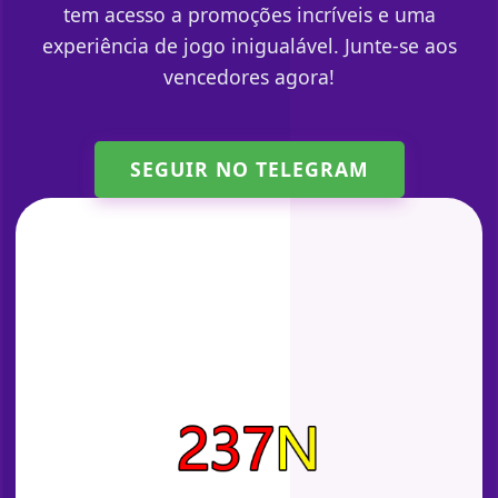
tem acesso a promoções incríveis e uma
experiência de jogo inigualável. Junte-se aos
vencedores agora!
SEGUIR NO TELEGRAM