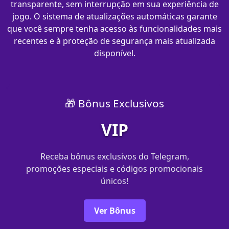
transparente, sem interrupção em sua experiência de
jogo. O sistema de atualizações automáticas garante
que você sempre tenha acesso às funcionalidades mais
recentes e à proteção de segurança mais atualizada
disponível.
🎁 Bônus Exclusivos
VIP
Receba bônus exclusivos do Telegram,
promoções especiais e códigos promocionais
únicos!
Ver Bônus