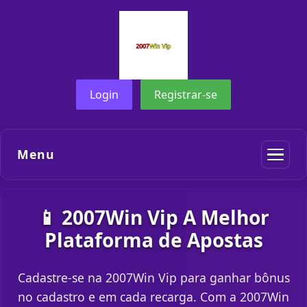
Login
Registrar-se
Menu
📱 2007Win Vip A Melhor
Plataforma de Apostas
Cadastre-se na 2007Win Vip para ganhar bônus
no cadastro e em cada recarga. Com a 2007Win