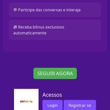
💬 Participe das conversas e interaja
🎁 Receba bônus exclusivos
automaticamente
SEGUIR AGORA
Acessos
Login
Registrar-se