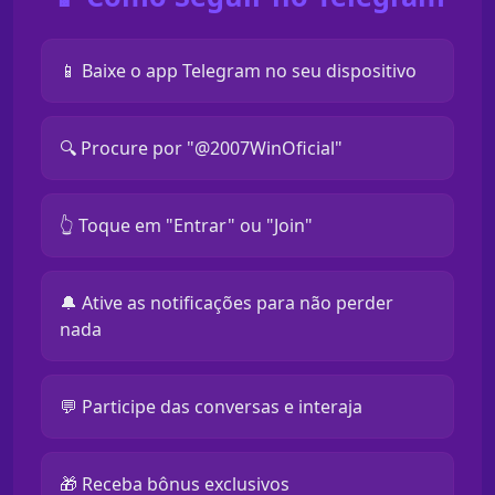
📱 Baixe o app Telegram no seu dispositivo
🔍 Procure por "@2007WinOficial"
👆 Toque em "Entrar" ou "Join"
🔔 Ative as notificações para não perder
nada
💬 Participe das conversas e interaja
🎁 Receba bônus exclusivos