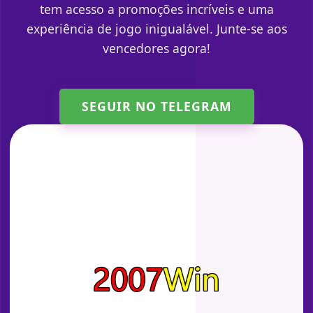
tem acesso a promoções incríveis e uma
experiência de jogo inigualável. Junte-se aos
vencedores agora!
SEGUIR NO TELEGRAM