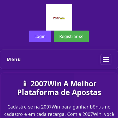
Login
Registrar-se
Menu
📱 2007Win A Melhor
Plataforma de Apostas
Cadastre-se na 2007Win para ganhar bônus no
cadastro e em cada recarga. Com a 2007Win, você