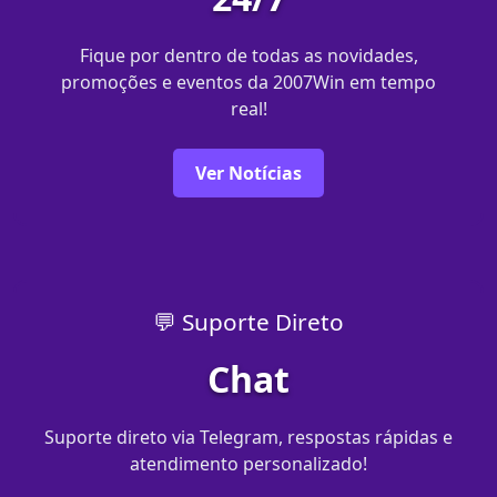
Fique por dentro de todas as novidades,
promoções e eventos da 2007Win em tempo
real!
Ver Notícias
💬 Suporte Direto
Chat
Suporte direto via Telegram, respostas rápidas e
atendimento personalizado!