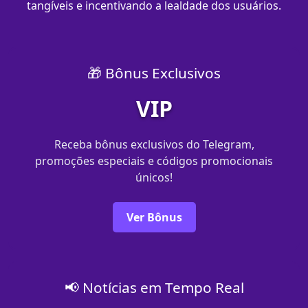
tangíveis e incentivando a lealdade dos usuários.
🎁 Bônus Exclusivos
VIP
Receba bônus exclusivos do Telegram,
promoções especiais e códigos promocionais
únicos!
Ver Bônus
📢 Notícias em Tempo Real