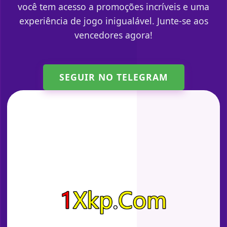
você tem acesso a promoções incríveis e uma
experiência de jogo inigualável. Junte-se aos
vencedores agora!
SEGUIR NO TELEGRAM