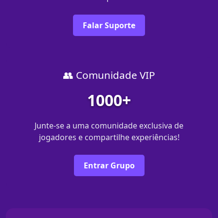
Falar Suporte
👥 Comunidade VIP
1000+
Junte-se a uma comunidade exclusiva de
jogadores e compartilhe experiências!
Entrar Grupo