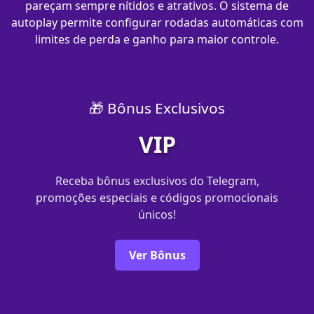
pareçam sempre nítidos e atrativos. O sistema de
autoplay permite configurar rodadas automáticas com
limites de perda e ganho para maior controle.
🎁 Bônus Exclusivos
VIP
Receba bônus exclusivos do Telegram,
promoções especiais e códigos promocionais
únicos!
Ver Bônus