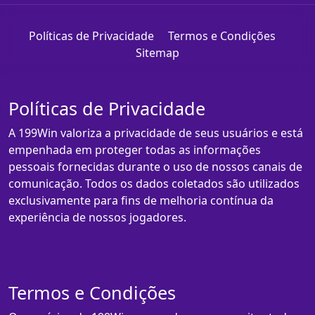
Políticas de Privacidade
Termos e Condições
Sitemap
Políticas de Privacidade
A 199Win valoriza a privacidade de seus usuários e está
empenhada em proteger todas as informações
pessoais fornecidas durante o uso de nossos canais de
comunicação. Todos os dados coletados são utilizados
exclusivamente para fins de melhoria contínua da
experiência de nossos jogadores.
Termos e Condições