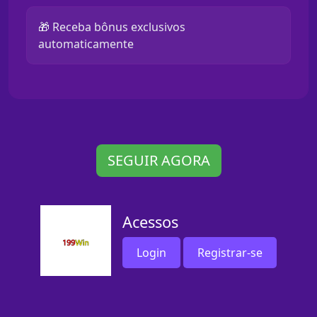
🎁 Receba bônus exclusivos
automaticamente
SEGUIR AGORA
Acessos
Login
Registrar-se