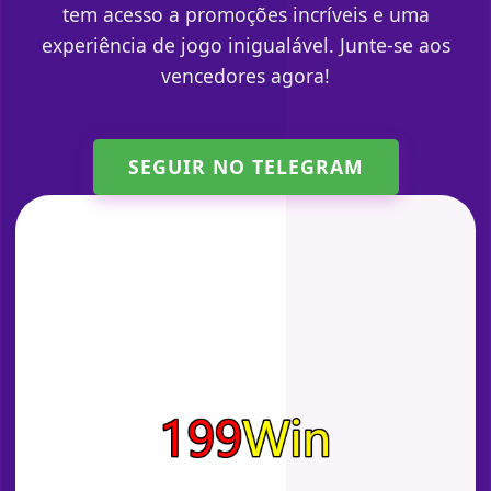
tem acesso a promoções incríveis e uma
experiência de jogo inigualável. Junte-se aos
vencedores agora!
SEGUIR NO TELEGRAM