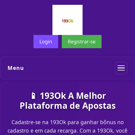
Login
Registrar-se
Menu
📱 193Ok A Melhor
Plataforma de Apostas
Cadastre-se na 193Ok para ganhar bônus no
cadastro e em cada recarga. Com a 193Ok, você