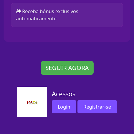
🎁 Receba bônus exclusivos
automaticamente
SEGUIR AGORA
Acessos
Login
Registrar-se