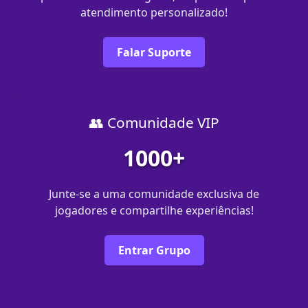
atendimento personalizado!
Falar Suporte
👥 Comunidade VIP
1000+
Junte-se a uma comunidade exclusiva de
jogadores e compartilhe experiências!
Entrar Grupo