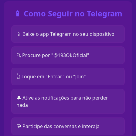
📱 Como Seguir no Telegram
📱 Baixe o app Telegram no seu dispositivo
🔍 Procure por "@193OkOficial"
👆 Toque em "Entrar" ou "Join"
🔔 Ative as notificações para não perder
nada
💬 Participe das conversas e interaja