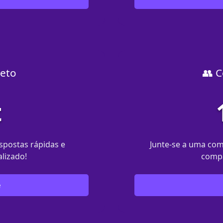
reto
👥 
t
espostas rápidas e
Junte-se a uma com
lizado!
compa
e