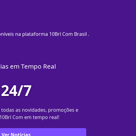
íveis na plataforma 10Brl Com Brasil .
cias em Tempo Real
24/7
e todas as novidades, promoções e
 10Brl Com em tempo real!
Ver Notícias