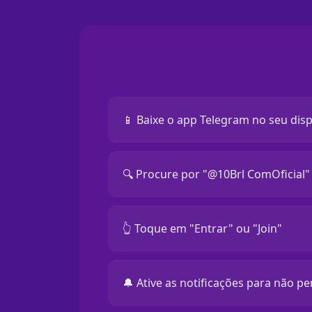
📱 Baixe o app Telegram no seu disp
🔍 Procure por "@10Brl ComOficial"
👆 Toque em "Entrar" ou "Join"
🔔 Ative as notificações para não p