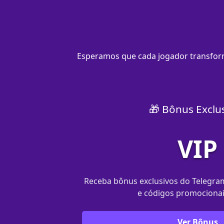
Esperamos que cada jogador transforme
🎁 Bônus Exclu
VIP
Receba bônus exclusivos do Telegra
e códigos promocionai
Ver Bônus