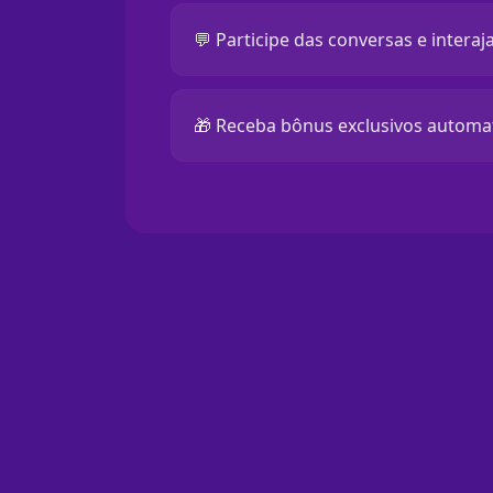
💬 Participe das conversas e interaj
🎁 Receba bônus exclusivos autom